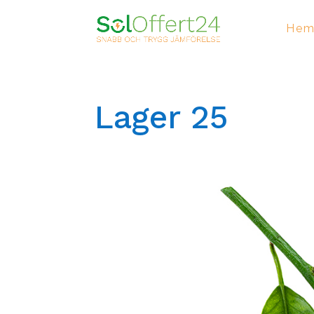
He
Lager 25