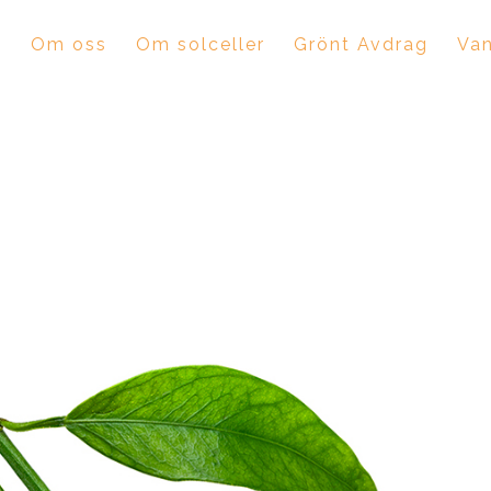
m
Om oss
Om solceller
Grönt Avdrag
Van