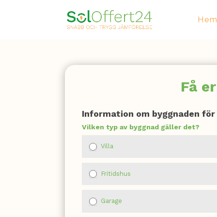
He
Få er
Kontaktformulär
Information om byggnaden för 
Vilken typ av byggnad gäller det?
Villa
Fritidshus
Garage